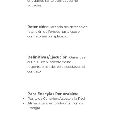
entidades, tanto públicas como
privadas.
Retención:
Garantía del derecho de
retención de Fondos hasta que el
contrato sea completado.
Definitivas/Ejecución:
Garantiza
el Fiel Cumplimiento de las
responsabilidades establecidas en el
contrato.
Para Energías Renovables:
Punto de Conexión/Acceso a la Red
Almacenamiento y Producción de
Energía