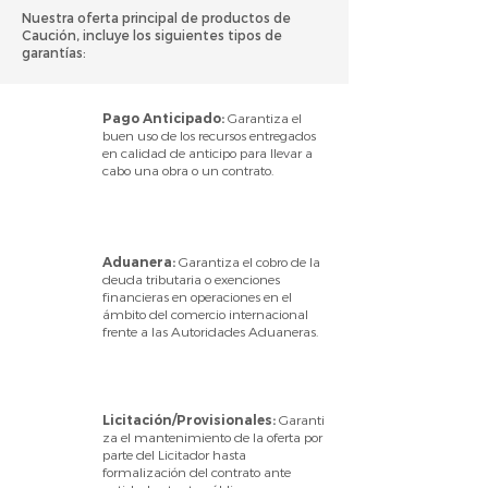
Nuestra oferta principal de productos de
Caución, incluye los siguientes tipos de
garantías:
Pago Anticipado:
Garantiza el
buen uso de los recursos entregados
en calidad de anticipo para llevar a
cabo una obra o un contrato.
Aduanera:
Garantiza el cobro de la
deuda tributaria o exenciones
financieras en operaciones en el
ámbito del comercio internacional
frente a las Autoridades Aduaneras.
Licitación/Provisionales:
Garanti
za el mantenimiento de la oferta por
parte del Licitador hasta
formalización del contrato ante