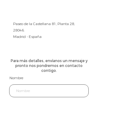
Paseo de la Castellana 81, Planta 28,
28046.
Madrid - España
Para más detalles, envíanos un mensaje y
pronto nos pondremos en contacto
contigo.
Nombre
Teléfono
Empresa