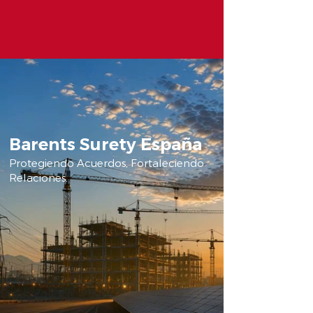
Barents Surety España
Protegiendo Acuerdos, Fortaleciendo
Relaciones.