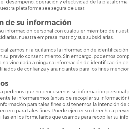
r el desempeño, operación y efectividad de la plataforma
nuestra plataforma sea segura de usar.
ón de su información
u información personal con cualquier miembro de nuestr
idiarias, nuestra empresa matriz y sus subsidiarias.
alizamos ni alquilamos la información de identificación
sin su previo consentimiento. Sin embargo, podemos comp
 no vinculada a ninguna información de identificación pe
afiliados de confianza y anunciantes para los fines menci
hos
a pedirnos que no procesemos su información personal p
nte le informaremos (antes de recopilar su información)
información para tales fines o si tenemos la intención de 
ercero para tales fines. Puede ejercer su derecho a prev
llas en los formularios que usamos para recopilar su inf