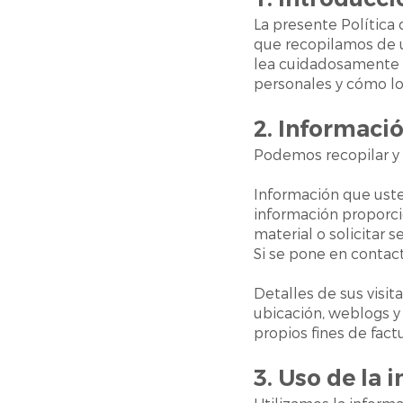
La presente Política 
que recopilamos de u
lea cuidadosamente l
personales y cómo lo
2. Informaci
Podemos recopilar y 
Información que uste
información proporcion
material o solicitar s
Si se pone en contac
Detalles de sus visita
ubicación, weblogs y
propios fines de fac
3. Uso de la 