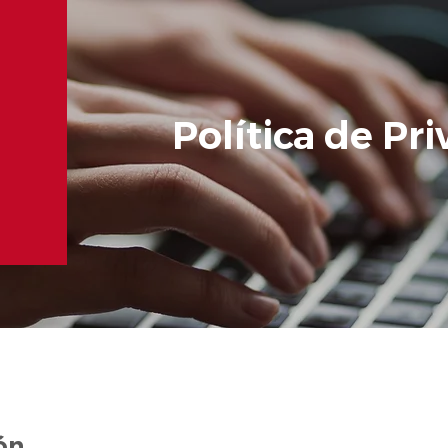
Política de Pr
ón