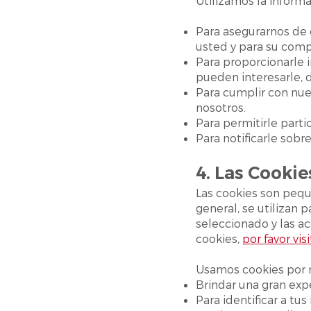
Utilizamos la inform
Para asegurarnos de 
usted y para su com
Para proporcionarle 
pueden interesarle, 
Para cumplir con nue
nosotros.
Para permitirle parti
Para notificarle sobr
4. Las Cookie
Las cookies son pequ
general, se utilizan 
seleccionado y las ac
cookies,
por favor vis
Usamos cookies por r
Brindar una gran expe
Para identificar a tu