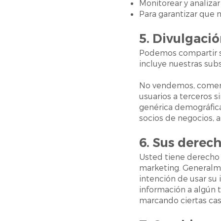
Monitorear y analiza
Para garantizar que 
5. Divulgaci
Podemos compartir s
incluye nuestras subs
No vendemos, comerci
usuarios a terceros 
genérica demográfica
socios de negocios, 
6. Sus derec
Usted tiene derecho 
marketing. Generalme
intención de usar su 
información a algún t
marcando ciertas casi