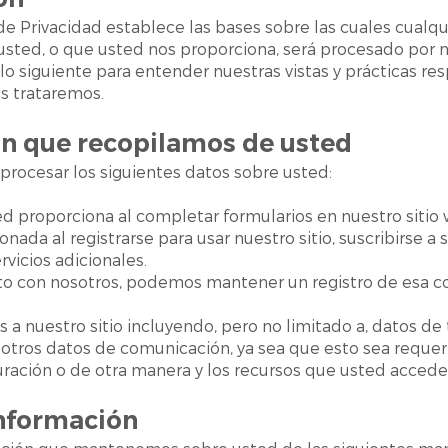
de Privacidad establece las bases sobre las cuales cualq
sted, o que usted nos proporciona, será procesado por no
o siguiente para entender nuestras vistas y prácticas re
s trataremos.
ón que recopilamos de usted
procesar los siguientes datos sobre usted:
d proporciona al completar formularios en nuestro sitio 
ada al registrarse para usar nuestro sitio, suscribirse a s
ervicios adicionales.
to con nosotros, podemos mantener un registro de esa c
s a nuestro sitio incluyendo, pero no limitado a, datos de 
 otros datos de comunicación, ya sea que esto sea requer
turación o de otra manera y los recursos que usted accede
información