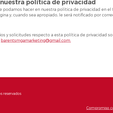
nuestra política de privacidad
 podamos hacer en nuestra política de privacidad en el 
ina y, cuando sea apropiado, le será notificado por corre
s y solicitudes respecto a esta política de privacidad s
barentsmgamarketing@gmail.com.
s reservados
Compromiso con