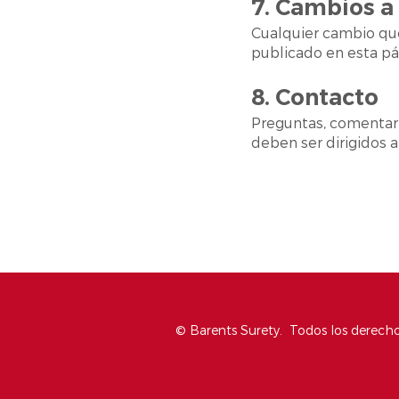
7. Cambios a 
Cualquier cambio que
publicado en esta pág
8. Contacto
Preguntas, comentario
deben ser dirigidos a
© Barents Surety. Todos los derecho