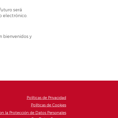
futuro será
o electrónico.
on bienvenidos y
Políticas de Privacidad
Políticas de Cookies
 la Protección de Datos Personales